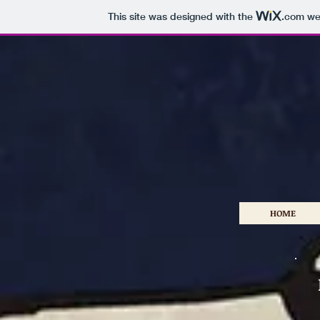
This site was designed with the
.com
web
HOME